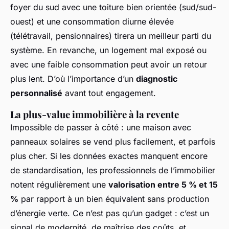
foyer du sud avec une toiture bien orientée (sud/sud-
ouest) et une consommation diurne élevée
(télétravail, pensionnaires) tirera un meilleur parti du
système. En revanche, un logement mal exposé ou
avec une faible consommation peut avoir un retour
plus lent. D’où l’importance d’un
diagnostic
personnalisé
avant tout engagement.
La plus-value immobilière à la revente
Impossible de passer à côté : une maison avec
panneaux solaires se vend plus facilement, et parfois
plus cher. Si les données exactes manquent encore
de standardisation, les professionnels de l’immobilier
notent régulièrement une
valorisation entre 5 % et 15
%
par rapport à un bien équivalent sans production
d’énergie verte. Ce n’est pas qu’un gadget : c’est un
signal de modernité, de maîtrise des coûts, et