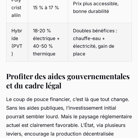
Prix plus accessible,
crist
15 % à 17 %
bonne durabilité
allin
Hybr
18-20 %
Doubles bénéfices :
ide
électrique +
chauffe-eau +
(PVT
40-50 %
électricité, gain de
)
thermique
place
Profiter des aides gouvernementales
et du cadre légal
Le coup de pouce financier, c’est là que tout change.
Sans les aides publiques, l’investissement initial
pourrait sembler lourd. Mais le paysage réglementaire
actuel est clairement favorable. L’État, via plusieurs
leviers, encourage la production décentralisée