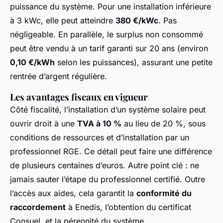
puissance du système. Pour une installation inférieure
à 3 kWc, elle peut atteindre
380 €/kWc
. Pas
négligeable. En parallèle, le surplus non consommé
peut être vendu à un tarif garanti sur 20 ans (environ
0,10 €/kWh
selon les puissances), assurant une petite
rentrée d’argent régulière.
Les avantages fiscaux en vigueur
Côté fiscalité, l’installation d’un système solaire peut
ouvrir droit à une
TVA à 10 %
au lieu de 20 %, sous
conditions de ressources et d’installation par un
professionnel RGE. Ce détail peut faire une différence
de plusieurs centaines d’euros. Autre point clé : ne
jamais sauter l’étape du professionnel certifié. Outre
l’accès aux aides, cela garantit la
conformité du
raccordement
à Enedis, l’obtention du certificat
Consuel, et la pérennité du système.