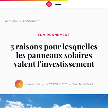
Accueil
›
Environnement
ENVIRONNEMENT
5 raisons pour lesquelles
les panneaux solaires
valent l'investissement
Joséphine
09/07/2026 13:32
12 min de lecture
J