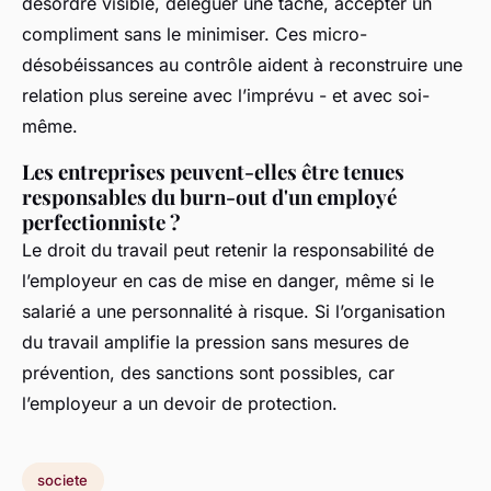
désordre visible, déléguer une tâche, accepter un
compliment sans le minimiser. Ces micro-
désobéissances au contrôle aident à reconstruire une
relation plus sereine avec l’imprévu - et avec soi-
même.
Les entreprises peuvent-elles être tenues
responsables du burn-out d'un employé
perfectionniste ?
Le droit du travail peut retenir la responsabilité de
l’employeur en cas de mise en danger, même si le
salarié a une personnalité à risque. Si l’organisation
du travail amplifie la pression sans mesures de
prévention, des sanctions sont possibles, car
l’employeur a un devoir de protection.
societe