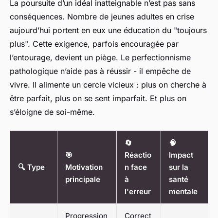
La poursuite d’un idéal inatteignable n’est pas sans
conséquences. Nombre de jeunes adultes en crise
aujourd’hui portent en eux une éducation du "toujours
plus". Cette exigence, parfois encouragée par
l’entourage, devient un piège. Le perfectionnisme
pathologique n’aide pas à réussir - il empêche de
vivre. Il alimente un cercle vicieux : plus on cherche à
être parfait, plus on se sent imparfait. Et plus on
s’éloigne de soi-même.
🔄
🧠
🎯
Réactio
Impact
🔍 Type
Motivation
n face
sur la
principale
à
santé
l'erreur
mentale
Progression
Correct