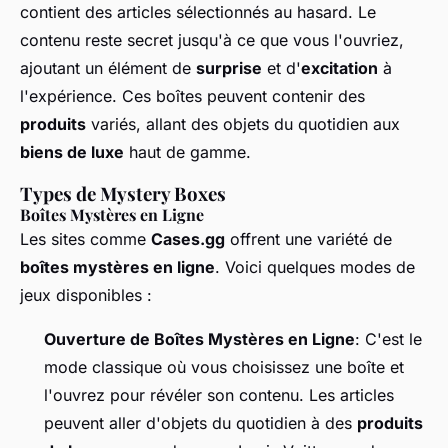
contient des articles sélectionnés au hasard. Le
contenu reste secret jusqu'à ce que vous l'ouvriez,
ajoutant un élément de
surprise
et d'
excitation
à
l'expérience. Ces boîtes peuvent contenir des
produits
variés, allant des objets du quotidien aux
biens de luxe
haut de gamme.
Types de Mystery Boxes
Boîtes Mystères en Ligne
Les sites comme
Cases.gg
offrent une variété de
boîtes mystères en ligne
. Voici quelques modes de
jeux disponibles :
Ouverture de Boîtes Mystères en Ligne
: C'est le
mode classique où vous choisissez une boîte et
l'ouvrez pour révéler son contenu. Les articles
peuvent aller d'objets du quotidien à des
produits