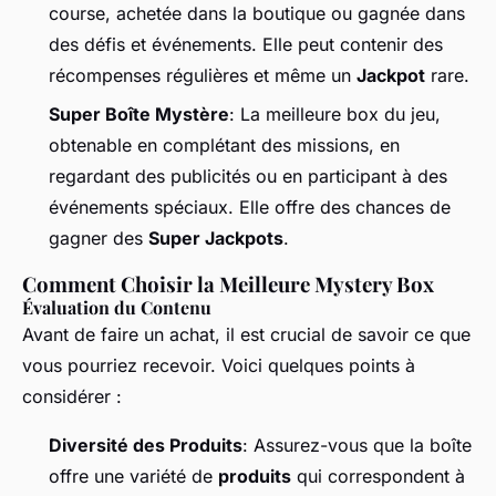
course, achetée dans la boutique ou gagnée dans
des défis et événements. Elle peut contenir des
récompenses régulières et même un
Jackpot
rare.
Super Boîte Mystère
: La meilleure box du jeu,
obtenable en complétant des missions, en
regardant des publicités ou en participant à des
événements spéciaux. Elle offre des chances de
gagner des
Super Jackpots
.
Comment Choisir la Meilleure Mystery Box
Évaluation du Contenu
Avant de faire un achat, il est crucial de savoir ce que
vous pourriez recevoir. Voici quelques points à
considérer :
Diversité des Produits
: Assurez-vous que la boîte
offre une variété de
produits
qui correspondent à