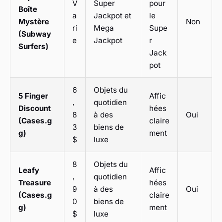
V
Super
pour
Boîte
a
Jackpot et
le
Mystère
Non
ri
Mega
Supe
(Subway
e
Jackpot
r
Surfers)
Jack
pot
6
Objets du
5 Finger
Affic
,
quotidien
Discount
hées
8
à des
Oui
(Cases.g
claire
3
biens de
g)
ment
$
luxe
8
Objets du
Leafy
Affic
,
quotidien
Treasure
hées
9
à des
Oui
(Cases.g
claire
0
biens de
g)
ment
$
luxe