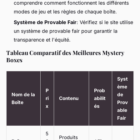
comprendre comment fonctionnent les différents
modes de jeu et les règles de chaque boîte.
Système de Provable Fair
: Vérifiez si le site utilise
un système de provable fair pour garantir la
transparence et l'équité.
Tableau Comparatif des Meilleures Mystery
Boxes
Syst
ème
P
Prob
Nom de la
de
ri
Contenu
abilit
Boîte
Prov
x
és
able
Fair
5
Produits