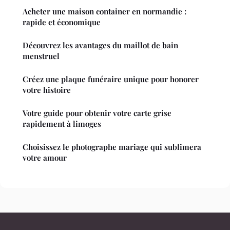
Acheter une maison container en normandie :
rapide et économique
Découvrez les avantages du maillot de bain
menstruel
Créez une plaque funéraire unique pour honorer
votre histoire
Votre guide pour obtenir votre carte grise
rapidement à limoges
Choisissez le photographe mariage qui sublimera
votre amour