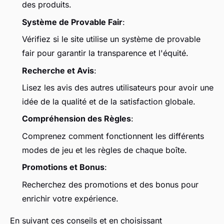
des produits.
Système de Provable Fair
:
Vérifiez si le site utilise un système de provable
fair pour garantir la transparence et l'équité.
Recherche et Avis
:
Lisez les avis des autres utilisateurs pour avoir une
idée de la qualité et de la satisfaction globale.
Compréhension des Règles
:
Comprenez comment fonctionnent les différents
modes de jeu et les règles de chaque boîte.
Promotions et Bonus
:
Recherchez des promotions et des bonus pour
enrichir votre expérience.
En suivant ces conseils et en choisissant