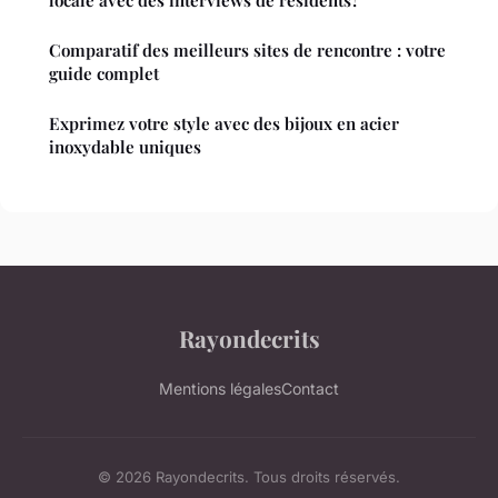
locale avec des interviews de résidents?
Comparatif des meilleurs sites de rencontre : votre
guide complet
Exprimez votre style avec des bijoux en acier
inoxydable uniques
Rayondecrits
Mentions légales
Contact
© 2026 Rayondecrits. Tous droits réservés.