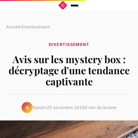
Accueil
›
Divertissement
DIVERTISSEMENT
Avis sur les mystery box :
décryptage d'une tendance
captivante
Sandro
25 novembre 2024
6 min de lecture
S