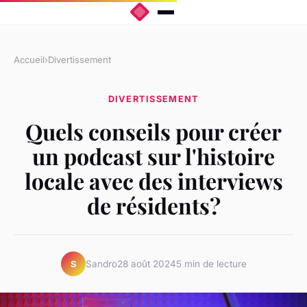
Accueil
›
Divertissement
DIVERTISSEMENT
Quels conseils pour créer
un podcast sur l'histoire
locale avec des interviews
de résidents?
Sandro
28 août 2024
5 min de lecture
S