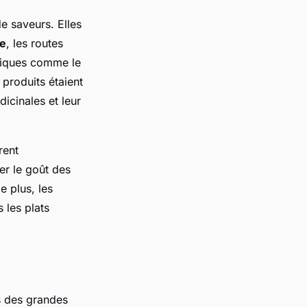
de saveurs. Elles
le
, les routes
otiques comme le
 produits étaient
icinales et leur
rent
er le goût des
e plus, les
 les plats
s des grandes