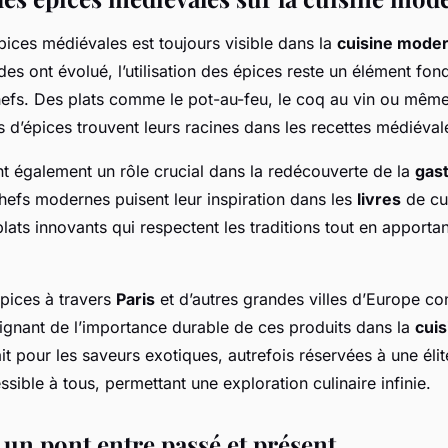
pices médiévales est toujours visible dans la
cuisine mode
des ont évolué, l’utilisation des épices reste un élément fo
fs. Des plats comme le pot-au-feu, le coq au vin ou même 
 d’épices trouvent leurs racines dans les recettes médiéval
nt également un rôle crucial dans la redécouverte de la
gas
hefs modernes puisent leur inspiration dans les
livres
de cu
lats innovants qui respectent les traditions tout en apporta
pices à travers
Paris
et d’autres grandes villes d’Europe co
ignant de l’importance durable de ces produits dans la
cuis
ait pour les saveurs exotiques, autrefois réservées à une élit
sible à tous, permettant une exploration culinaire infinie.
 un pont entre passé et présent