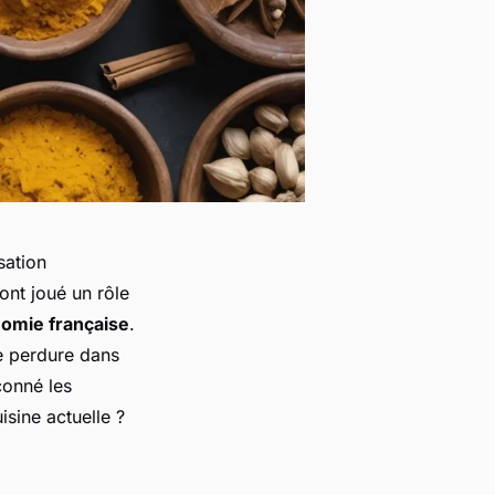
sation
 ont joué un rôle
omie française
.
ge perdure dans
onné les
isine actuelle ?