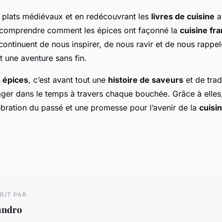
s plats médiévaux et en redécouvrant les
livres de cuisine
a
comprendre comment les épices ont façonné la
cuisine fr
continuent de nous inspirer, de nous ravir et de nous rappel
t une aventure sans fin.
s épices
, c’est avant tout une
histoire de saveurs
et de trad
yager dans le temps à travers chaque bouchée. Grâce à elle
ébration du passé et une promesse pour l’avenir de la
cuisi
RIT PAR
andro