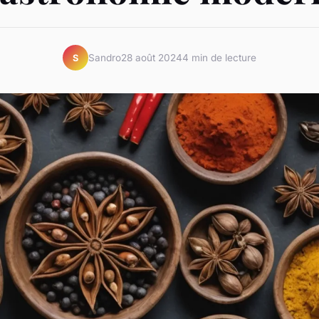
Sandro
28 août 2024
4 min de lecture
S