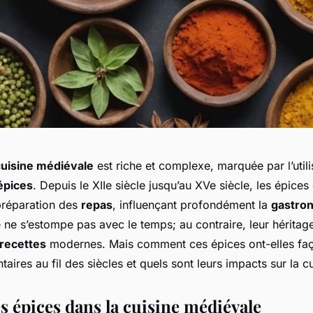
cuisine médiévale
est riche et complexe, marquée par l’utili
épices
. Depuis le XIIe siècle jusqu’au XVe siècle, les épices
 préparation des
repas
, influençant profondément la
gastron
 ne s’estompe pas avec le temps; au contraire, leur hérita
recettes
modernes. Mais comment ces épices ont-elles faç
taires au fil des siècles et quels sont leurs impacts sur la cu
s épices dans la cuisine médiévale